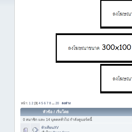
หน้า:
1
2
[
3
]
4
5
6
7
8
...
20
ลงล่าง
หัวข้อ
/
เริ่มโดย
0 สมาชิก และ 14 บุคคลทั่วไป กำลังดูบอร์ดนี้
หัวเทียนXV