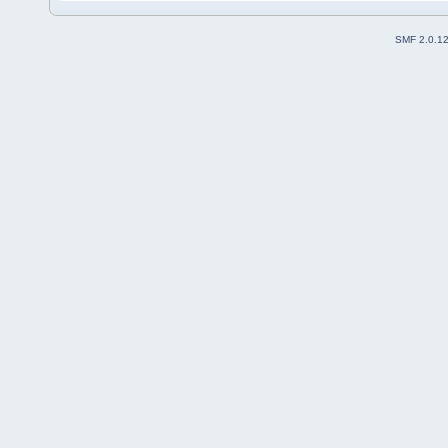
SMF 2.0.1