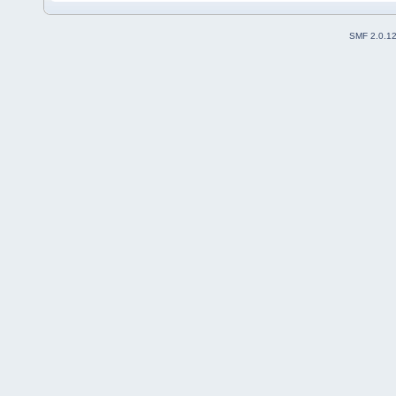
SMF 2.0.1