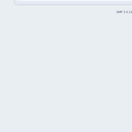
SMF 2.0.1