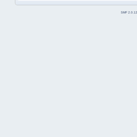
SMF 2.0.1