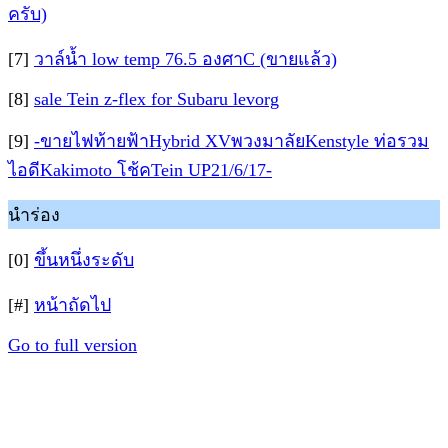
ครับ)
[7]
วาล์น้ำ low temp 76.5 องศาC (ขายแล้ว)
[8]
sale Tein z-flex for Subaru levorg
[9]
-ขายไฟท้ายฟ้าHybrid XVพวงมาลัยKenstyle ท่อรวม
ไอดีKakimoto โช้คTein UP21/6/17-
นำร่อง
[0]
ขึ้นหนึ่งระดับ
[#]
หน้าถัดไป
Go to full version