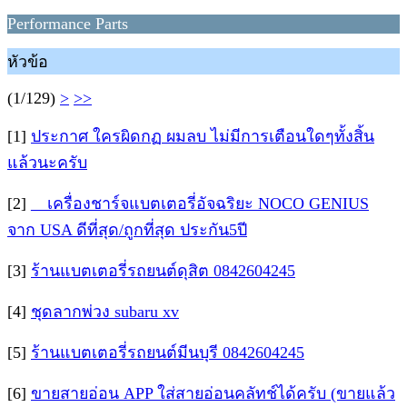
Performance Parts
หัวข้อ
(1/129)
>
>>
[1]
ประกาศ ใครผิดกฏ ผมลบ ไม่มีการเตือนใดๆทั้งสิ้น
แล้วนะครับ
[2]
__เครื่องชาร์จแบตเตอรี่อัจฉริยะ NOCO GENIUS
จาก USA ดีที่สุด/ถูกที่สุด ประกัน5ปี
[3]
ร้านแบตเตอรี่รถยนต์ดุสิต 0842604245
[4]
ชุดลากพ่วง subaru xv
[5]
ร้านแบตเตอรี่รถยนต์มีนบุรี 0842604245
[6]
ขายสายอ่อน APP ใส่สายอ่อนคลัทช์ได้ครับ (ขายแล้ว