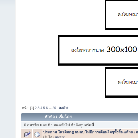
หน้า: [
1
]
2
3
4
5
6
...
20
ลงล่าง
หัวข้อ
/
เริ่มโดย
0 สมาชิก และ 8 บุคคลทั่วไป กำลังดูบอร์ดนี้
ประกาศ ใครผิดกฏ ผมลบ ไม่มีการเตือนใดๆทั้งสิ้นแล้วนะค
เริ่มโดย
mystic