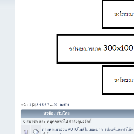
หน้า:
1
[
2
]
3
4
5
6
7
...
20
ลงล่าง
หัวข้อ
/
เริ่มโดย
0 สมาชิก และ 9 บุคคลทั่วไป กำลังดูบอร์ดนี้
ตามหาแมวอ้วน AUTOไมล์ไม่เยอะมาก（ทั้งแท้และทำได้