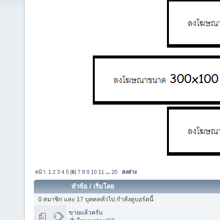
หน้า:
1
2
3
4
5
[
6
]
7
8
9
10
11
...
20
ลงล่าง
หัวข้อ
/
เริ่มโดย
0 สมาชิก และ 17 บุคคลทั่วไป กำลังดูบอร์ดนี้
ขายแล้วครับ