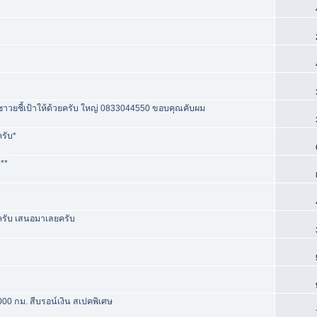
าวยชี้เป้าให้ด้วยครับ ใหญ่ 0833044550 ขอบคุณคับผม
รับ*
**
ครับ เสนอมาเลยครับ
000 กม. สีบรอน์เงิน สเปคพิเศษ