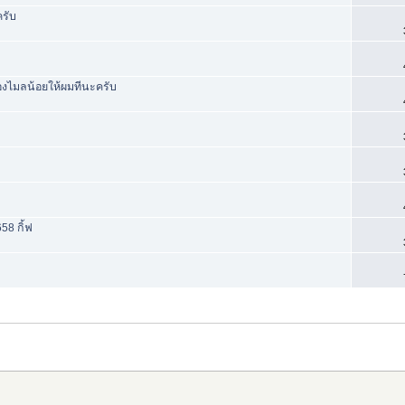
ครับ
อสองไมลน้อยให้ผมทีนะครับ
58 กิ้ฟ