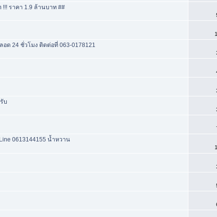
!! ราคา 1.9 ล้านบาท ##
1
ด 24 ชั่วโมง ติดต่อที่ 063-0178121
รับ
el&Line 0613144155 น้ำหวาน
1