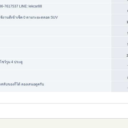
ทร 086-7617537 LINE: lekcar88
ยใช้งานดีเข้าเช็ค 0 ตามระยะตลอด SUV
1
2
ชว์รูม 4 ประตู
ถสลับของก็ได้ ลองเสนอดูครับ