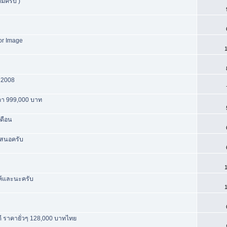
ม่ครับ )
or Image
1
 2008
าคา 999,000 บาท
เดือน
งเสนอครับ
1
ให้และนะครับ
1
ราคายั่วๆ 128,000 บาทไทย