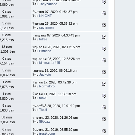
โดย
Taeyzahana
6,060 อ่าน
0 ตอบ
กันยายน 07, 2020, 01:54:37 pm
โดย
KNIGHT
6,981 อ่าน
3 ตอบ
สิงหาคม 25, 2020, 05:33:32 pm
โดย
suthamon
6,129 อ่าน
0 ตอบ
กรกฎาคม 07, 2020, 04:33:43 pm
โดย
toffee
8,215 อ่าน
13 ตอบ
พฤษภาคม 20, 2020, 02:17:15 pm
โดย
Embetta
1,303 อ่าน
0 ตอบ
พฤษภาคม 03, 2020, 12:58:26 am
โดย
kimmaster445
7,154 อ่าน
5 ตอบ
เมษายน 18, 2020, 08:06:16 pm
โดย
Jackoto
0,032 อ่าน
1 ตอบ
มีนาคม 17, 2020, 03:42:39 pm
โดย
Normalpro
5,873 อ่าน
1 ตอบ
มีนาคม 11, 2020, 11:08:18 am
โดย
ton20
8,830 อ่าน
5 ตอบ
กุมภาพันธ์ 28, 2020, 12:01:12 pm
โดย
Tleeii
8,633 อ่าน
58 ตอบ
มกราคม 23, 2020, 01:26:06 pm
โดย
59buzz
3,051 อ่าน
0 ตอบ
ธันวาคม 21, 2019, 05:55:10 pm
โดย
trustkoong
6,026 อ่าน