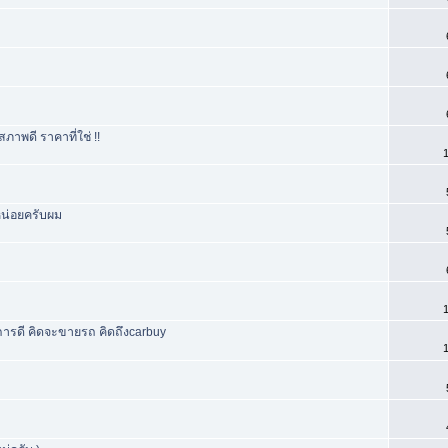
พดี ราคาที่ใช่ !!
1
หน่อยครับผม
1
ริการดี คิดจะขายรถ คิดถึงcarbuy
1