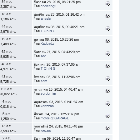
84 ตอบ
ธันวาคม 28, 2015, 08:21:25 pm
โดย
choicebg5
2,387 อ่าน
18 ตอบ
พฤศจิกายน 23, 2015, 01:16:42 pm
โดย
นายปอ
1,186 อ่าน
44 ตอบ
พฤศจิกายน 08, 2015, 09:46:21 am
โดย
T Oh N G
2,976 อ่าน
19 ตอบ
ตุลาคม 08, 2015, 10:23:26 pm
โดย
Kadoadz
7,409 อ่าน
62 ตอบ
กันยายน 27, 2015, 04:43:20 pm
โดย
Aof
8,935 อ่าน
40 ตอบ
สิงหาคม 26, 2015, 07:37:05 am
โดย
T Oh N G
4,971 อ่าน
43 ตอบ
สิงหาคม 03, 2015, 11:32:06 am
โดย
sam
5,725 อ่าน
153 ตอบ
กรกฎาคม 15, 2015, 04:40:47 am
โดย
zordor_im
20,022 อ่าน
6 ตอบ
พฤษภาคม 03, 2015, 01:41:37 am
โดย
kanzzaa
0,018 อ่าน
5 ตอบ
มีนาคม 24, 2015, 12:53:07 pm
โดย
motor-gt GARAGE
1,250 อ่าน
13 ตอบ
กุมภาพันธ์ 24, 2015, 04:15:48 pm
โดย
joezaa
3,593 อ่าน
2 ตอบ
ธันวาคม 09, 2014, 11:50:47 am