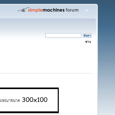
ข่าว: