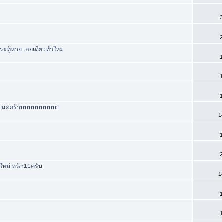
3
2
ะทู้หาย เลยเดี่ยวทำใหม่
1
1
1
13 นะคร้าบบบบบบบบบบ
1
1
2
ีใหม่ หน้า11ครับ
1
1
1