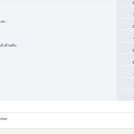
3
นะคะ
2
ตัวด้วยคับ
1
1
ember 