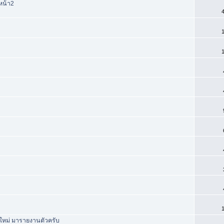
หน้า2
4
1
1
1
กใหม่ มารายงานตัวครับ