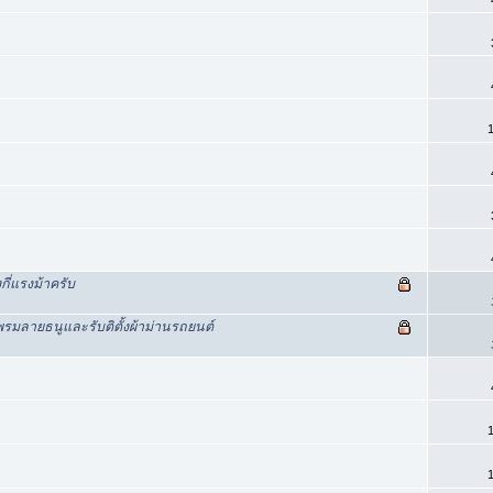
1
ี่แรงม้าครับ
พรมลายธนูและรับติตั้งผ้าม่านรถยนต์
1
1