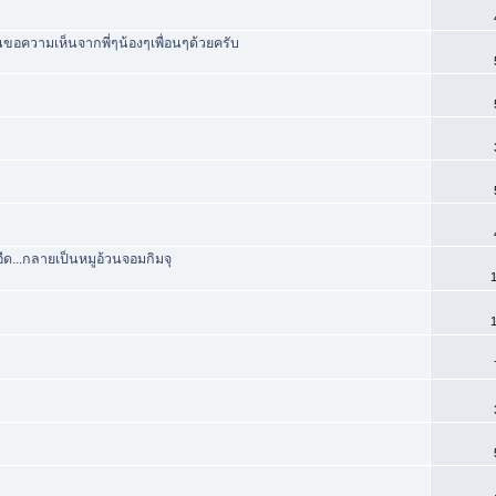
ความเห็นจากพี่ๆน้องๆเพื่อนๆด้วยครับ
ด...กลายเป็นหมูอ้วนจอมกิมจุ
1
1