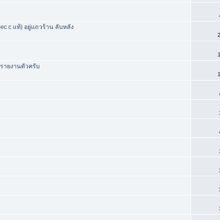
 c แท้) อยู่แถวร้าน ลับหลัง
2
1
 รายงานตัวครับ
1