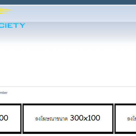
ember 