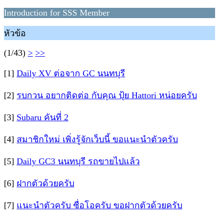
Introduction for SSS Member
หัวข้อ
(1/43)
>
>>
[1]
Daily XV ต่อจาก GC นนทบุรี
[2]
รบกวน อยากติดต่อ กับคุณ ปุ้ย Hattori หน่อยครับ
[3]
Subaru คันที่ 2
[4]
สมาชิกใหม่ เพิ่งรู้จักเว็บนี้ ขอแนะนำตัวครับ
[5]
Daily GC3 นนทบุรี รถขายไปแล้ว
[6]
ฝากตัวด้วยครับ
[7]
แนะนำตัวครับ ซื่อโอครับ ขอฝากตัวด้วยครับ