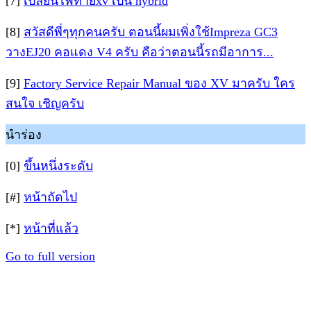
[7]
เปลี่ยนไฟท้ายxv เป็น hybrid
[8]
สวัสดีพี่ๆทุกคนครับ ตอนนี้ผมเพิ่งใช้Impreza GC3
วางEJ20 คอแดง V4 ครับ คือว่าตอนนี้รถมีอาการ...
[9]
Factory Service Repair Manual ของ XV มาครับ ใคร
สนใจ เชิญครับ
นำร่อง
[0]
ขึ้นหนึ่งระดับ
[#]
หน้าถัดไป
[*]
หน้าที่แล้ว
Go to full version