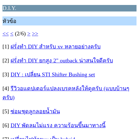
D.I.Y.
หัวข้อ
<<
<
(2/6)
>
>>
[1]
ฝรั่งทำ DIY สำหรับ xv หลายอย่างครับ
[2]
ฝรั่งทำ DIY ยกสูง 2" outback น่าสนใจดีครับ
[3]
DIY : เปลี่ยน STI Shifter Bushing set
[4]
รีวิวอแดปเตอร์แปลงเบรคหลังให้ดูครับ (แบบบ้านๆ
ครับ)
[5]
ซ่อมชุดลูกลอยน้ำมัน
[6]
DIY พัดลมไม่แรง ความร้อนขึ้นมาทางนี้