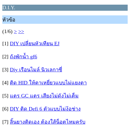
D.I.Y.
หัวข้อ
(1/6)
>
>>
[1]
DIY เปลี่ยนหัวเทียน EJ
[2]
ถังพักน้ำ gf6
[3]
Diy เรือนไมล์ นิวเลกาซี่
[4]
ติด HID ให้ตาเหยี่ยวแบบไม่แยงตา
[5]
แตร GC แตร เสียงไม่ดังไม่เต็ม
[6]
DIY ติด Defi 6 ตัวแบบไม่ง้อช่าง
[7]
ลิ้นยางติดเอง ต้องใส้น็อตไหมครับ