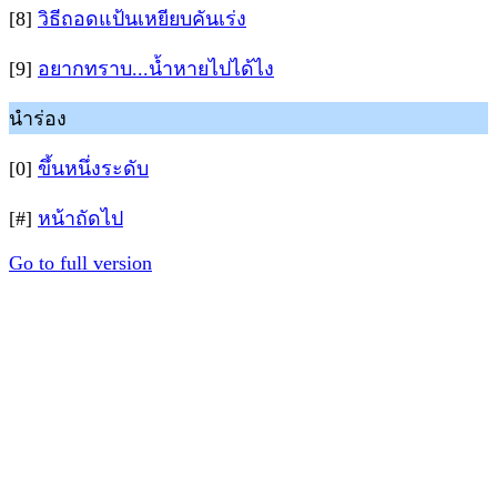
[8]
วิธีถอดแป้นเหยียบคันเร่ง
[9]
อยากทราบ...น้ำหายไปได้ไง
นำร่อง
[0]
ขึ้นหนึ่งระดับ
[#]
หน้าถัดไป
Go to full version