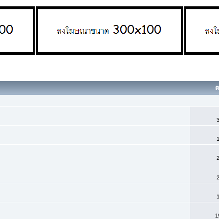
ต
3
1
2
2
1
1