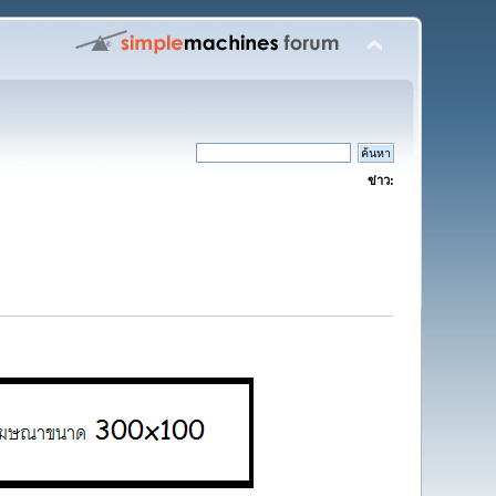
ข่าว: