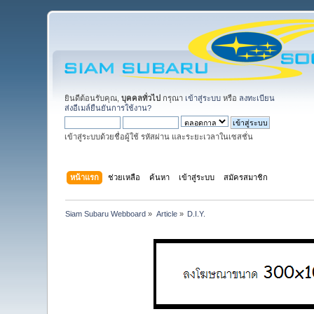
ยินดีต้อนรับคุณ,
บุคคลทั่วไป
กรุณา
เข้าสู่ระบบ
หรือ
ลงทะเบียน
ส่งอีเมล์ยืนยันการใช้งาน?
เข้าสู่ระบบด้วยชื่อผู้ใช้ รหัสผ่าน และระยะเวลาในเซสชั่น
หน้าแรก
ช่วยเหลือ
ค้นหา
เข้าสู่ระบบ
สมัครสมาชิก
Siam Subaru Webboard
»
Article
»
D.I.Y.