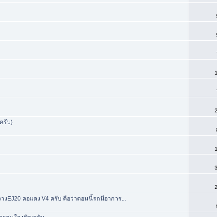
1
2
ครับ)
1
3
2
 วางEJ20 คอแดง V4 ครับ คือว่าตอนนี้รถมีอาการ...