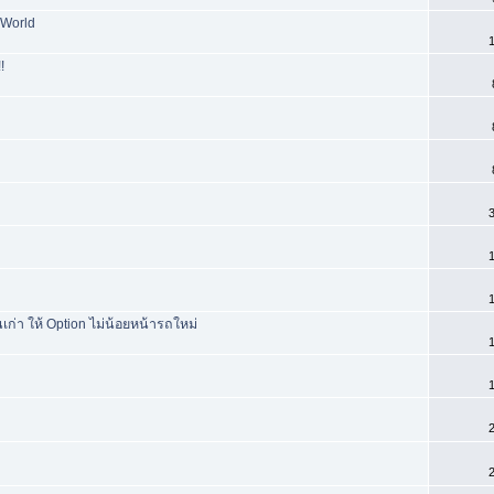
 World
1
!
3
1
1
ก่า ให้ Option ไม่น้อยหน้ารถใหม่
1
1
2
2