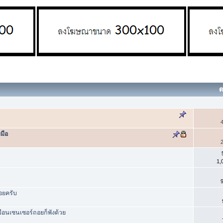
ต
4
มือ
2
1,
9
อยครับ
หมือนเซนเซอร์ถอยก็พังด้วย