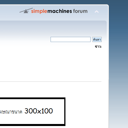
ข่าว: