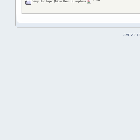
Very Hot Topic (More than 30 replies)
SMF 2.0.1