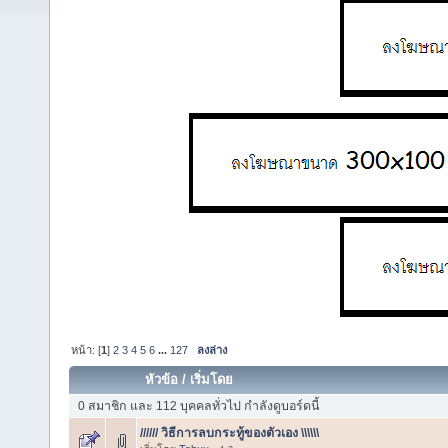
หน้า: [
1
]
2
3
4
5
6
...
127
ลงล่าง
หัวข้อ
/
เริ่มโดย
0 สมาชิก และ 112 บุคคลทั่วไป กำลังดูบอร์ดนี้
////// วิธีการลบกระทู้ของตัวเอง \\\\\\